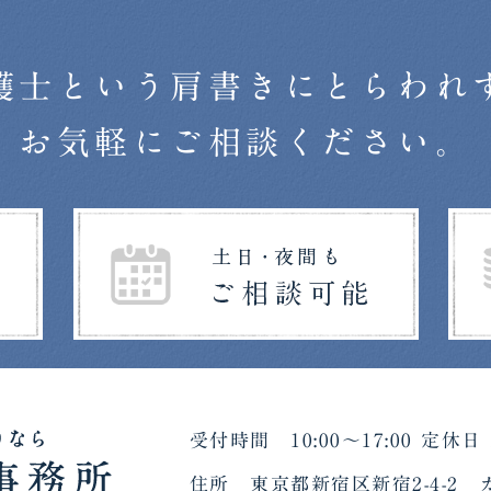
護士という肩書きにとらわれ
お気軽にご相談ください。
受付時間 10:00～17:00 定休日
住所 東京都新宿区新宿2-4-2 