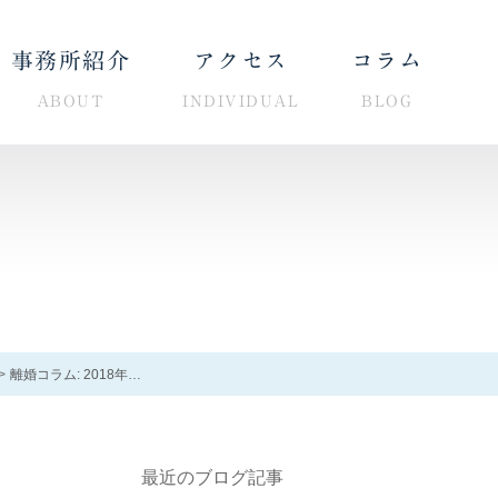
事務所紹介
アクセス
コラム
ABOUT
INDIVIDUAL
BLOG
男性の離婚相談窓口
離婚コラム: 2018年1月
最近のブログ記事