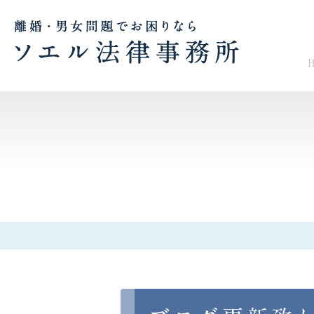
慰謝料請求について
財産分
女性の離婚相談窓口