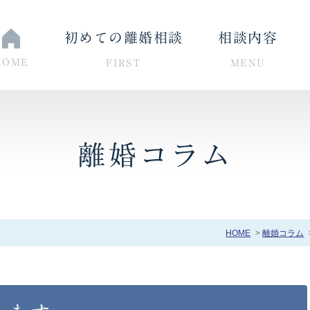
初めての離婚相談
相談内容
HOME
FIRST
MENU
離婚コラム
与・婚姻費用について
養育費・親権について
HOME
離婚コラム