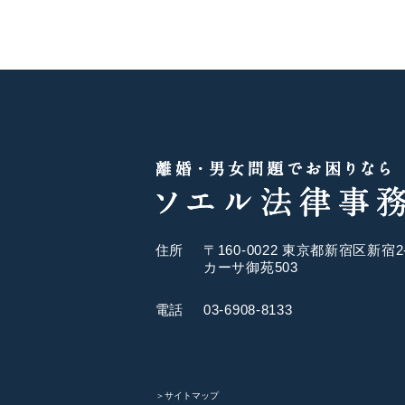
住所
〒160-0022 東京都新宿区新宿2-
カーサ御苑503
電話
03-6908-8133
＞サイトマップ