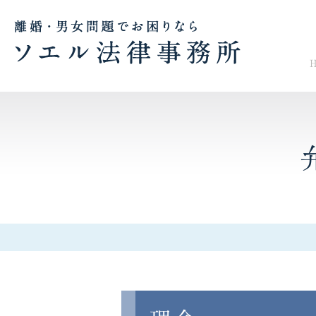
慰謝料請求について
財産分
女性の離婚相談窓口