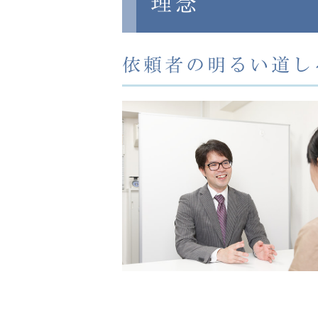
理念
依頼者の明るい道し