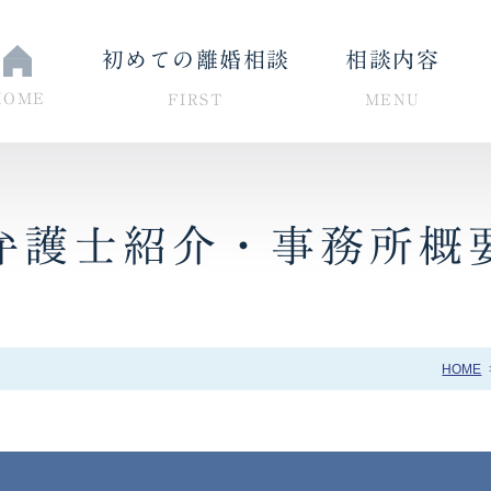
初めての離婚相談
相談内容
HOME
FIRST
MENU
弁護士紹介・事務所概
与・婚姻費用について
養育費・親権について
HOME