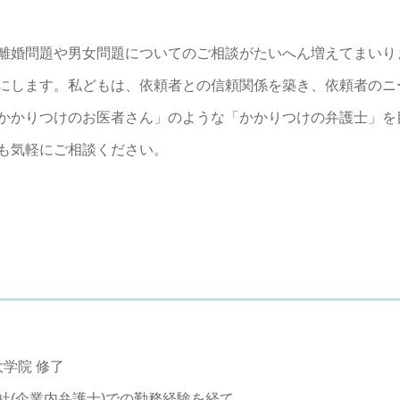
離婚問題や男女問題についてのご相談がたいへん増えてまいり
にします。私どもは、依頼者との信頼関係を築き、依頼者のニ
かかりつけのお医者さん」のような「かかりつけの弁護士」を
も気軽にご相談ください。
大学院 修了
社(企業内弁護士)での勤務経験を経て、