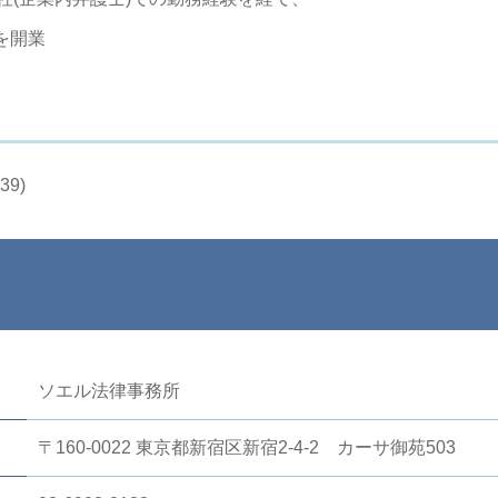
を開業
9)
ソエル法律事務所
〒160-0022 東京都新宿区新宿2-4-2 カーサ御苑503