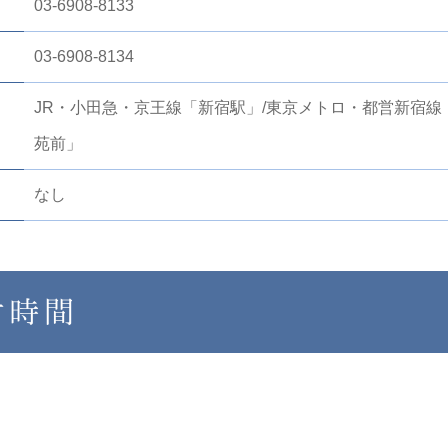
03-6908-8133
03-6908-8134
JR・小田急・京王線「新宿駅」/東京メトロ・都営新宿線
苑前」
なし
付時間