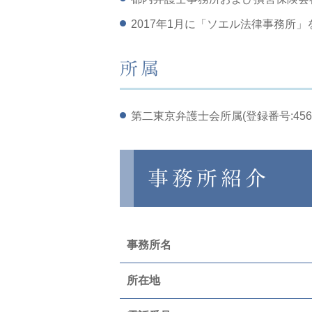
2017年1月に「ソエル法律事務所」
所属
第二東京弁護士会所属(登録番号:4563
事務所紹介
事務所名
所在地